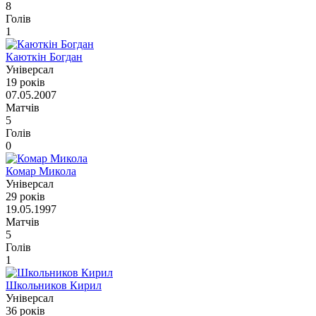
8
Голів
1
Каюткін Богдан
Універсал
19 років
07.05.2007
Матчів
5
Голів
0
Комар Микола
Універсал
29 років
19.05.1997
Матчів
5
Голів
1
Школьников Кирил
Універсал
36 років