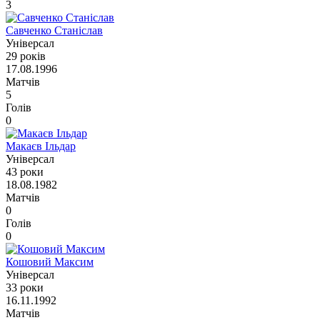
3
Савченко Станіслав
Універсал
29 років
17.08.1996
Матчів
5
Голів
0
Макаєв Ільдар
Універсал
43 роки
18.08.1982
Матчів
0
Голів
0
Кошовий Максим
Універсал
33 роки
16.11.1992
Матчів