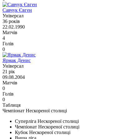
Савчук Євген
Універсал
36 років
22.02.1990
Матчів
4
Голів
0
Ярмак Денис
Універсал
21 рік
09.08.2004
Матчів
0
Голів
0
Таблиця
Чемпіонат Нескореної столиці
Суперліга Нескореної столиці
Чемпіонат Нескореної столиці
Кубок Нескореної столиці
Вища ліга