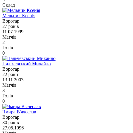
Склад
Мельник Ксенія
Воротар
27 років
11.07.1999
Матчів
2
Голів
0
Пальчевський Михайло
Воротар
22 роки
13.11.2003
Матчів
3
Голів
0
Чмира В'ячеслав
Воротар
30 років
27.05.1996