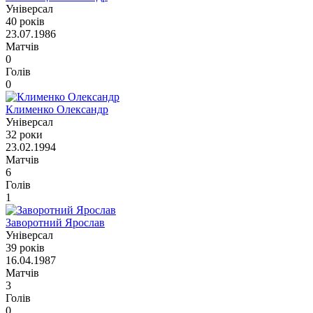
Універсал
40 років
23.07.1986
Матчів
0
Голів
0
Клименко Олександр
Універсал
32 роки
23.02.1994
Матчів
6
Голів
1
Заворотний Ярослав
Універсал
39 років
16.04.1987
Матчів
3
Голів
0