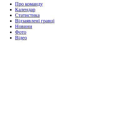
Про команду
Календар
Статистика
Відзаявлені гравці
Новини
Фото
Відео