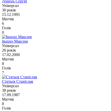
Донець Сергій
Універсал
30 років
15.12.1995
Матчів
6
Голів
0
Івахно Максим
Універсал
26 років
17.02.2000
Матчів
8
Голів
7
Статьєв Станіслав
Універсал
38 років
17.09.1987
Матчів
8
Голів