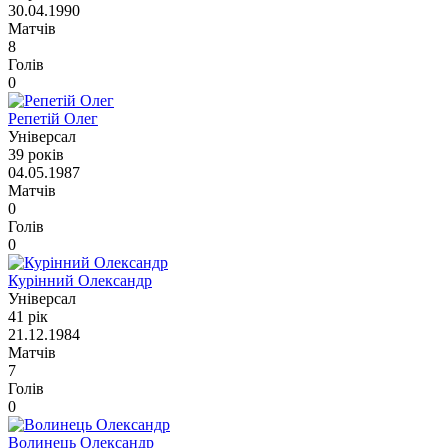
30.04.1990
Матчів
8
Голів
0
Репетій Олег
Універсал
39 років
04.05.1987
Матчів
0
Голів
0
Курінний Олександр
Універсал
41 рік
21.12.1984
Матчів
7
Голів
0
Волинець Олександр