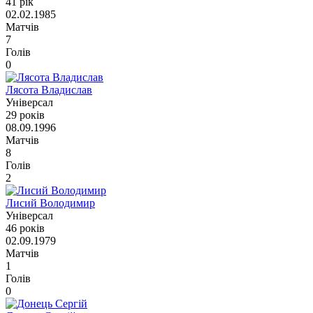
41 рік
02.02.1985
Матчів
7
Голів
0
Лясота Владислав
Універсал
29 років
08.09.1996
Матчів
8
Голів
2
Лисий Володимир
Універсал
46 років
02.09.1979
Матчів
1
Голів
0