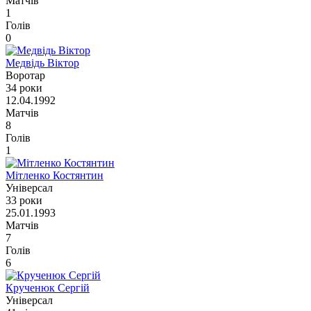
Матчів
1
Голів
0
Медвідь Віктор
Воротар
34 роки
12.04.1992
Матчів
8
Голів
1
Мітленко Костянтин
Універсал
33 роки
25.01.1993
Матчів
7
Голів
6
Крученюк Сергій
Універсал