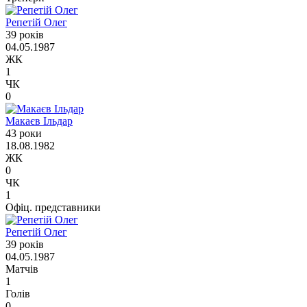
Репетій Олег
39 років
04.05.1987
ЖК
1
ЧК
0
Макаєв Ільдар
43 роки
18.08.1982
ЖК
0
ЧК
1
Офіц. представники
Репетій Олег
39 років
04.05.1987
Матчів
1
Голів
0