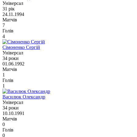
Універсал
31 рік
24.11.1994
Матчів
7
Голів
4
Сімоненко Сергій
Універсал
34 роки
01.06.1992
Матчів
1
Голів
1
Василюк Олександр
Універсал
34 роки
10.10.1991
Матчів
0
Голів
0