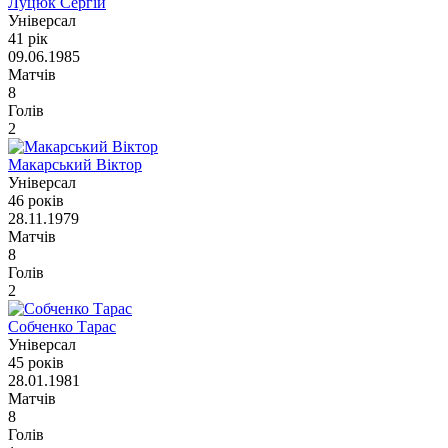
Луцюк Сергій
Універсал
41 рік
09.06.1985
Матчів
8
Голів
2
Макарський Віктор
Універсал
46 років
28.11.1979
Матчів
8
Голів
2
Собченко Тарас
Універсал
45 років
28.01.1981
Матчів
8
Голів