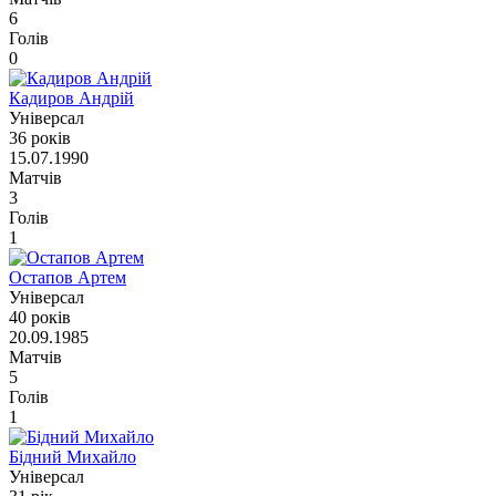
6
Голів
0
Кадиров Андрій
Універсал
36 років
15.07.1990
Матчів
3
Голів
1
Остапов Артем
Універсал
40 років
20.09.1985
Матчів
5
Голів
1
Бідний Михайло
Універсал