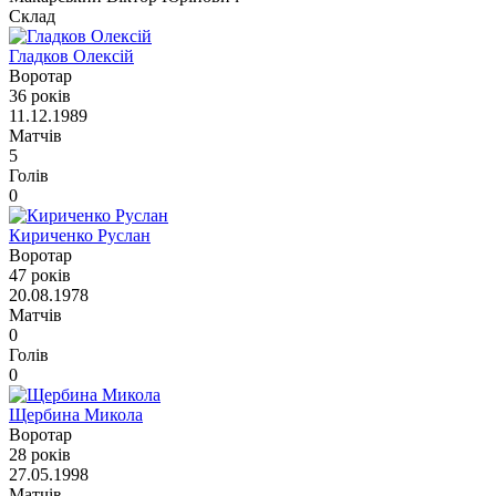
Склад
Гладков Олексій
Воротар
36 років
11.12.1989
Матчів
5
Голів
0
Кириченко Руслан
Воротар
47 років
20.08.1978
Матчів
0
Голів
0
Щербина Микола
Воротар
28 років
27.05.1998
Матчів