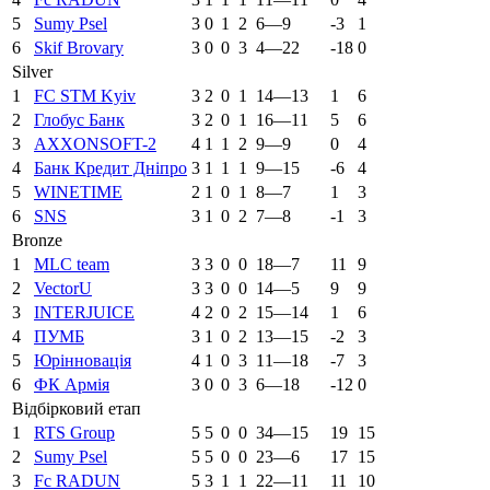
5
Sumy Psel
3
0
1
2
6—9
-3
1
6
Skif Brovary
3
0
0
3
4—22
-18
0
Silver
1
FC STM Kyiv
3
2
0
1
14—13
1
6
2
Глобус Банк
3
2
0
1
16—11
5
6
3
AXXONSOFT-2
4
1
1
2
9—9
0
4
4
Банк Кредит Дніпро
3
1
1
1
9—15
-6
4
5
WINETIME
2
1
0
1
8—7
1
3
6
SNS
3
1
0
2
7—8
-1
3
Bronze
1
MLC team
3
3
0
0
18—7
11
9
2
VectorU
3
3
0
0
14—5
9
9
3
INTERJUICE
4
2
0
2
15—14
1
6
4
ПУМБ
3
1
0
2
13—15
-2
3
5
Юрінновація
4
1
0
3
11—18
-7
3
6
ФК Армія
3
0
0
3
6—18
-12
0
Відбірковий етап
1
RTS Group
5
5
0
0
34—15
19
15
2
Sumy Psel
5
5
0
0
23—6
17
15
3
Fc RADUN
5
3
1
1
22—11
11
10