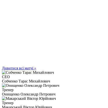
Дивитися всі матчі »
СЕО
Собченко Тарас Михайлович
Тренер
Онищенко Олександр Петрович
Тренер
Макарський Віктор Юрійович