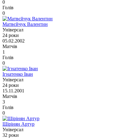
0
Голів
0
Матвєйчук Валентин
Універсал
24 роки
05.02.2002
Матчів
1
Голів
0
Ігнатенко Іван
Універсал
24 роки
15.11.2001
Матчів
3
Голів
0
Шірінян Артур
Універсал
32 роки