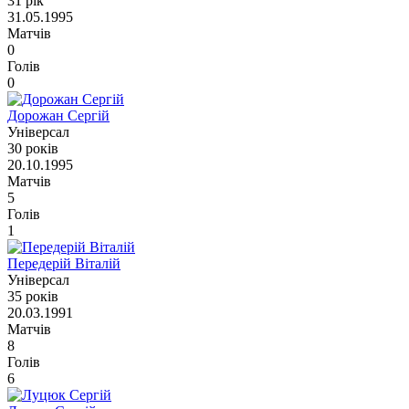
31 рік
31.05.1995
Матчів
0
Голів
0
Дорожан Сергій
Універсал
30 років
20.10.1995
Матчів
5
Голів
1
Передерій Віталій
Універсал
35 років
20.03.1991
Матчів
8
Голів
6