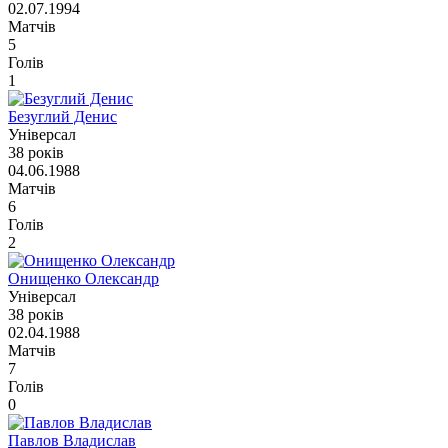
02.07.1994
Матчів
5
Голів
1
Безуглий Денис
Універсал
38 років
04.06.1988
Матчів
6
Голів
2
Онищенко Олександр
Універсал
38 років
02.04.1988
Матчів
7
Голів
0
Павлов Владислав