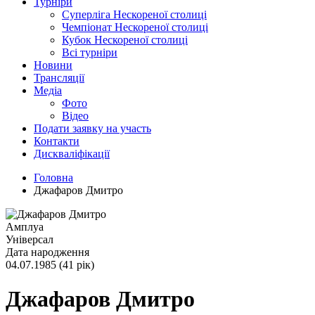
Турніри
Суперліга Нескореної столиці
Чемпіонат Нескореної столиці
Кубок Нескореної столиці
Всі турніри
Новини
Трансляції
Медіа
Фото
Відео
Подати заявку на участь
Контакти
Дискваліфікації
Головна
Джафаров Дмитро
Амплуа
Універсал
Дата народження
04.07.1985 (41 рік)
Джафаров Дмитро