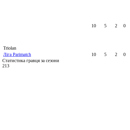
10
5
2
0
Triolan
Ліга Parimatch
10
5
2
0
Статистика гравця за сезони
213