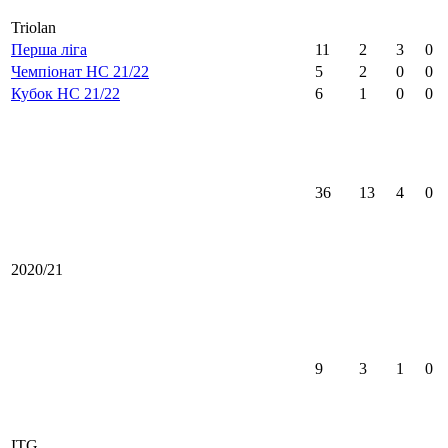
Triolan
Перша ліга
11
2
3
0
Чемпіонат НС 21/22
5
2
0
0
Кубок НС 21/22
6
1
0
0
36
13
4
0
2020/21
9
3
1
0
ITG