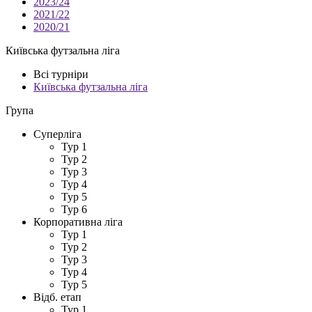
2023/24
2021/22
2020/21
Київська футзальна ліга
Всі турніри
Київська футзальна ліга
Група
Суперліга
Тур 1
Тур 2
Тур 3
Тур 4
Тур 5
Тур 6
Корпоративна ліга
Тур 1
Тур 2
Тур 3
Тур 4
Тур 5
Відб. етап
Тур 1