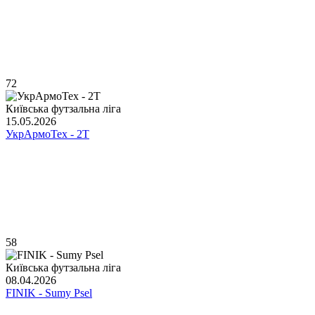
72
Київська футзальна ліга
15.05.2026
УкрАрмоТех - 2Т
58
Київська футзальна ліга
08.04.2026
FINIK - Sumy Psel