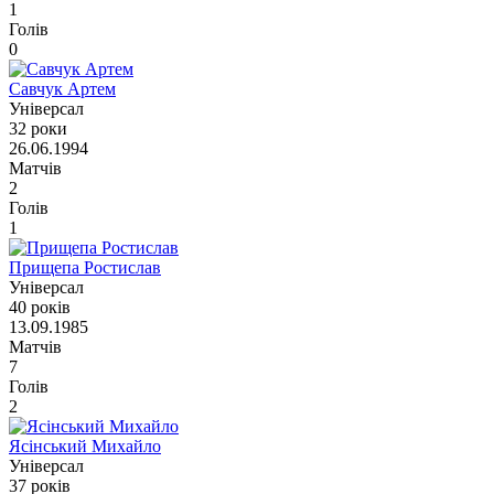
1
Голів
0
Савчук Артем
Універсал
32 роки
26.06.1994
Матчів
2
Голів
1
Прищепа Ростислав
Універсал
40 років
13.09.1985
Матчів
7
Голів
2
Ясінський Михайло
Універсал
37 років