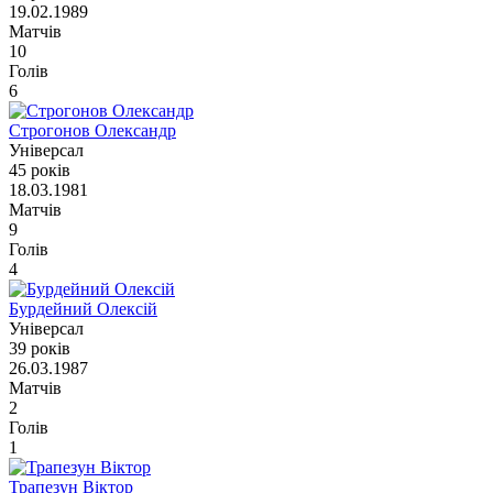
19.02.1989
Матчів
10
Голів
6
Строгонов Олександр
Універсал
45 років
18.03.1981
Матчів
9
Голів
4
Бурдейний Олексій
Універсал
39 років
26.03.1987
Матчів
2
Голів
1
Трапезун Віктор