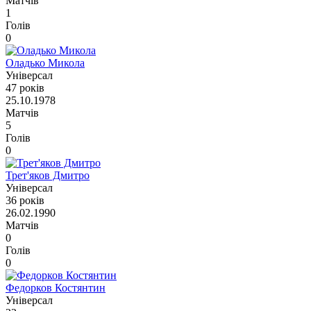
Матчів
1
Голів
0
Оладько Микола
Універсал
47 років
25.10.1978
Матчів
5
Голів
0
Трет'яков Дмитро
Універсал
36 років
26.02.1990
Матчів
0
Голів
0
Федорков Костянтин
Універсал