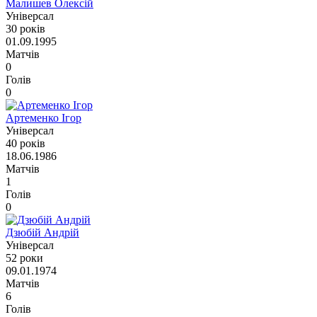
Малишев Олексій
Універсал
30 років
01.09.1995
Матчів
0
Голів
0
Артеменко Ігор
Універсал
40 років
18.06.1986
Матчів
1
Голів
0
Дзюбій Андрій
Універсал
52 роки
09.01.1974
Матчів
6
Голів