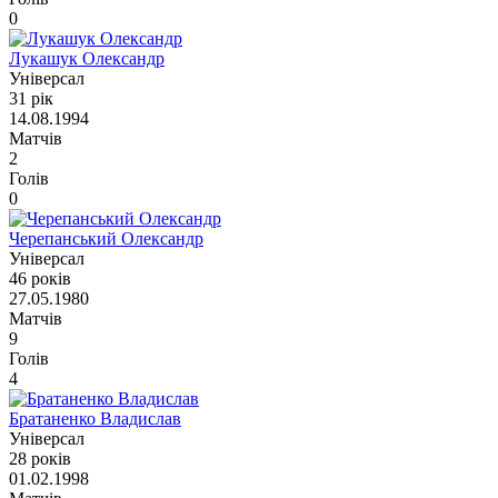
0
Лукашук Олександр
Універсал
31 рік
14.08.1994
Матчів
2
Голів
0
Черепанський Олександр
Універсал
46 років
27.05.1980
Матчів
9
Голів
4
Братаненко Владислав
Універсал
28 років
01.02.1998