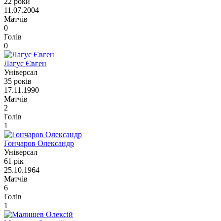
22 роки
11.07.2004
Матчів
0
Голів
0
Лагус Євген
Універсал
35 років
17.11.1990
Матчів
2
Голів
1
Гончаров Олександр
Універсал
61 рік
25.10.1964
Матчів
6
Голів
1