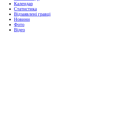
Календар
Статистика
Відзаявлені гравці
Новини
Фото
Відео