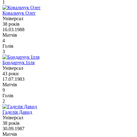
1
Ковальчук Олег
Універсал
38 років
16.03.1988
Матчів
4
Голів
3
Бондарчук Ілля
Універсал
43 роки
17.07.1983
Матчів
9
Голів
2
Гаделія Давид
Універсал
38 років
30.09.1987
Матчів