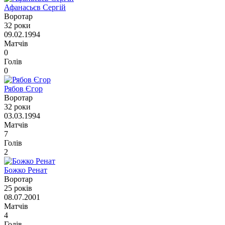
Афанасьєв Сергій
Воротар
32 роки
09.02.1994
Матчів
0
Голів
0
Рябов Єгор
Воротар
32 роки
03.03.1994
Матчів
7
Голів
2
Божко Ренат
Воротар
25 років
08.07.2001
Матчів
4
Голів