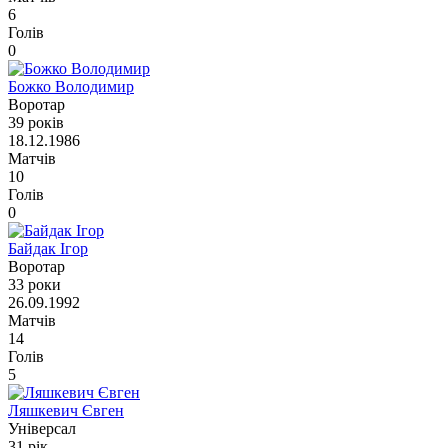
6
Голів
0
Божко Володимир
Воротар
39 років
18.12.1986
Матчів
10
Голів
0
Байдак Ігор
Воротар
33 роки
26.09.1992
Матчів
14
Голів
5
Ляшкевич Євген
Універсал
31 рік