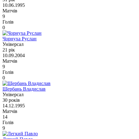
10.06.1995
Матчів
9
Голів
0
Чорнуха Руслан
Універсал
21 рік
10.09.2004
Матчів
9
Голів
0
Щербань Владислав
Універсал
30 років
14.12.1995
Матчів
14
Голів
9