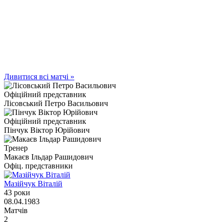
Дивитися всі матчі »
Офіційний представник
Лісовський Петро Васильович
Офіційний представник
Пінчук Віктор Юрійович
Тренер
Макаєв Ільдар Рашидович
Офіц. представники
Мазійчук Віталій
43 роки
08.04.1983
Матчів
2