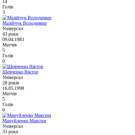
14
Голів
3
Мазійчук Володимир
Універсал
43 роки
09.04.1983
Матчів
5
Голів
0
Шевченко Віктор
Універсал
28 років
16.05.1998
Матчів
5
Голів
0
Мануйленко Максим
Універсал
33 роки