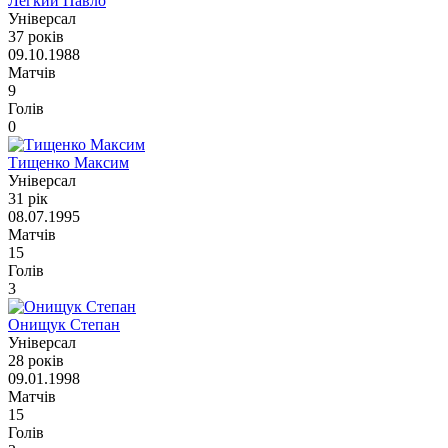
Легкий Павло
Універсал
37 років
09.10.1988
Матчів
9
Голів
0
Тищенко Максим
Універсал
31 рік
08.07.1995
Матчів
15
Голів
3
Онищук Степан
Універсал
28 років
09.01.1998
Матчів
15
Голів