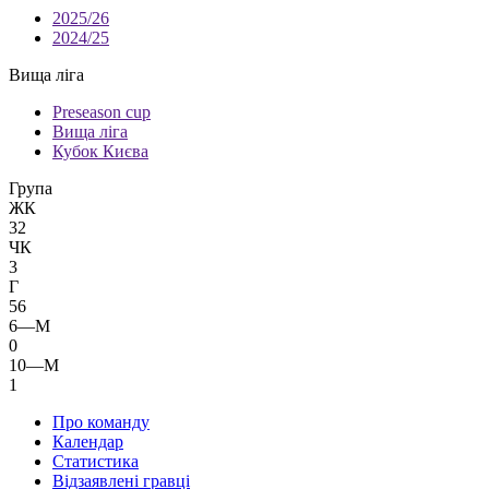
2025/26
2024/25
Вища ліга
Preseason cup
Вища ліга
Кубок Києва
Група
ЖК
32
ЧК
3
Г
56
6—М
0
10—М
1
Про команду
Календар
Статистика
Відзаявлені гравці