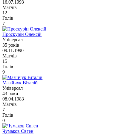
16.07.1993
Матчів
12
Голів
7
Проскурін Олексій
Універсал
35 років
09.11.1990
Матчів
15
Голів
9
Мазійчук Віталій
Універсал
43 роки
08.04.1983
Матчів
7
Голів
0
Чумаков Євген