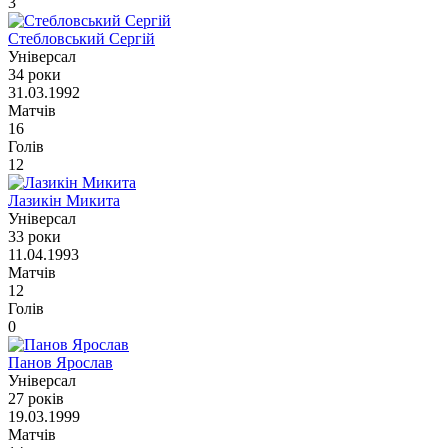
3
Стебловський Сергій
Універсал
34 роки
31.03.1992
Матчів
16
Голів
12
Лазикін Микита
Універсал
33 роки
11.04.1993
Матчів
12
Голів
0
Панов Ярослав
Універсал
27 років
19.03.1999
Матчів