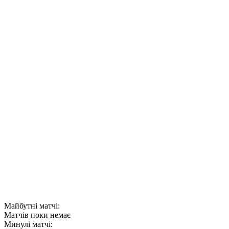
Майбутні матчі:
Матчів поки немає
Минулі матчі: