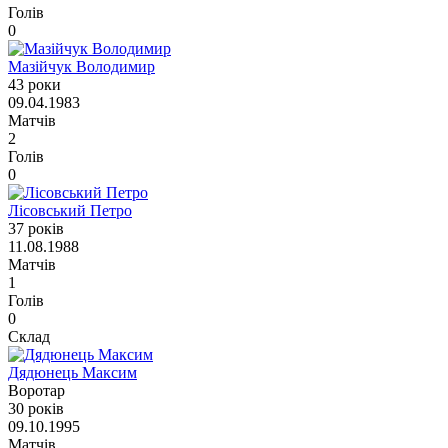
Голів
0
Мазійчук Володимир
43 роки
09.04.1983
Матчів
2
Голів
0
Лісовський Петро
37 років
11.08.1988
Матчів
1
Голів
0
Склад
Дядюнець Максим
Воротар
30 років
09.10.1995
Матчів