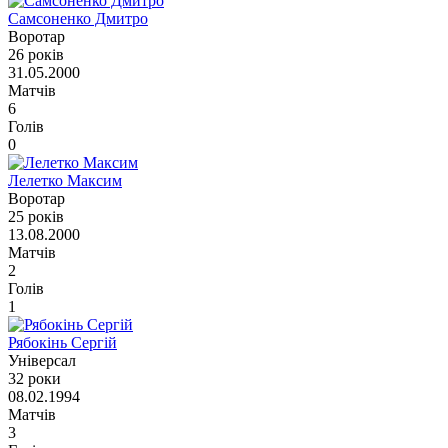
Самсоненко Дмитро
Воротар
26 років
31.05.2000
Матчів
6
Голів
0
Лелетко Максим
Воротар
25 років
13.08.2000
Матчів
2
Голів
1
Рябокінь Сергій
Універсал
32 роки
08.02.1994
Матчів
3