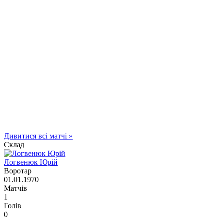
Дивитися всі матчі »
Склад
Логвенюк Юрій
Воротар
01.01.1970
Матчів
1
Голів
0