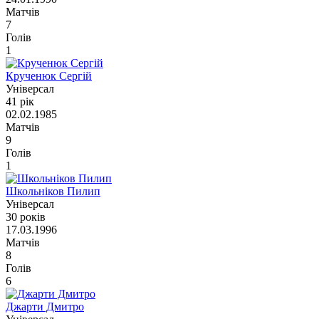
Матчів
7
Голів
1
Крученюк Сергій
Універсал
41 рік
02.02.1985
Матчів
9
Голів
1
Школьніков Пилип
Універсал
30 років
17.03.1996
Матчів
8
Голів
6
Джарти Дмитро