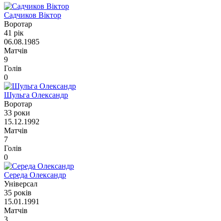
Садчиков Віктор
Воротар
41 рік
06.08.1985
Матчів
9
Голів
0
Шульга Олександр
Воротар
33 роки
15.12.1992
Матчів
7
Голів
0
Середа Олександр
Універсал
35 років
15.01.1991
Матчів
3