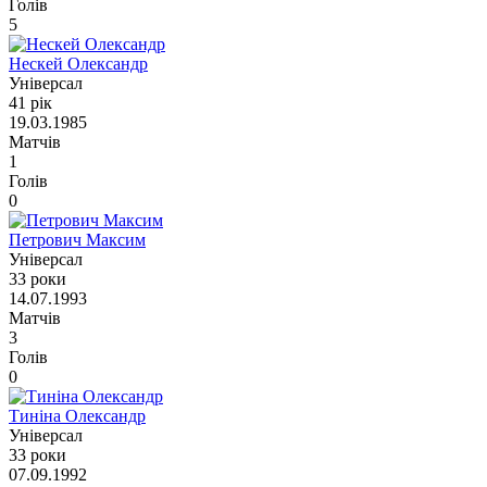
Голів
5
Нескей Олександр
Універсал
41 рік
19.03.1985
Матчів
1
Голів
0
Петрович Максим
Універсал
33 роки
14.07.1993
Матчів
3
Голів
0
Тиніна Олександр
Універсал
33 роки
07.09.1992