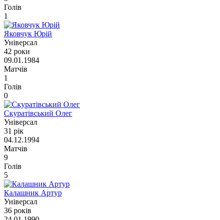
Голів
1
Яковчук Юрій
Універсал
42 роки
09.01.1984
Матчів
1
Голів
0
Скуратівський Олег
Універсал
31 рік
04.12.1994
Матчів
9
Голів
5
Калашник Артур
Універсал
36 років
24.01.1990