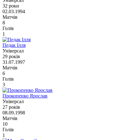
Універсал
32 роки
02.03.1994
Матчів
8
Голів
1
Педак Ілля
Універсал
29 років
31.07.1997
Матчів
6
Голів
3
Прокопенко Ярослав
Універсал
27 років
08.09.1998
Матчів
10
Голів
1