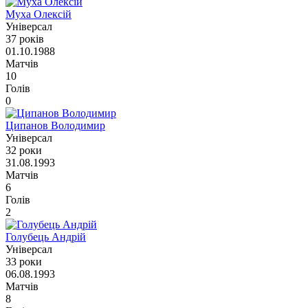
Муха Олексій
Універсал
37 років
01.10.1988
Матчів
10
Голів
0
Ципанов Володимир
Універсал
32 роки
31.08.1993
Матчів
6
Голів
2
Голубець Андрій
Універсал
33 роки
06.08.1993
Матчів
8