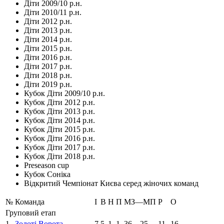
Діти 2009/10 р.н.
Діти 2010/11 р.н.
Діти 2012 р.н.
Діти 2013 р.н.
Діти 2014 р.н.
Діти 2015 р.н.
Діти 2016 р.н.
Діти 2017 р.н.
Діти 2018 р.н.
Діти 2019 р.н.
Кубок Діти 2009/10 р.н.
Кубок Діти 2012 р.н.
Кубок Діти 2013 р.н.
Кубок Діти 2014 р.н.
Кубок Діти 2015 р.н.
Кубок Діти 2016 р.н.
Кубок Діти 2017 р.н.
Кубок Діти 2018 р.н.
Preseason cup
Кубок Соніка
Відкритий Чемпіонат Києва серед жіночих команд
№
Команда
І
В
Н
П
МЗ—МП
Р
О
Груповий етап
1
Золоті Ворота
7
5
1
1
36—25
11
16