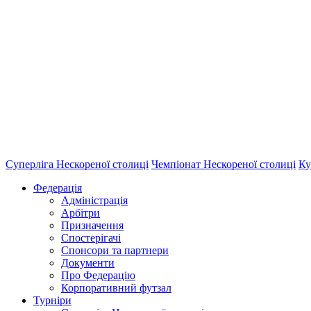
Суперліга Нескореної столиці
Чемпіонат Нескореної столиці
Ку
Федерація
Адміністрація
Арбітри
Призначення
Спостерігачі
Спонсори та партнери
Документи
Про Федерацію
Корпоративний футзал
Турніри