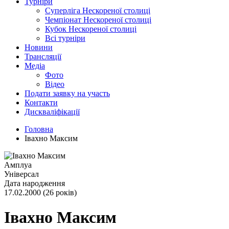
Турніри
Суперліга Нескореної столиці
Чемпіонат Нескореної столиці
Кубок Нескореної столиці
Всі турніри
Новини
Трансляції
Медіа
Фото
Відео
Подати заявку на участь
Контакти
Дискваліфікації
Головна
Івахно Максим
Амплуа
Універсал
Дата народження
17.02.2000 (26 років)
Івахно Максим