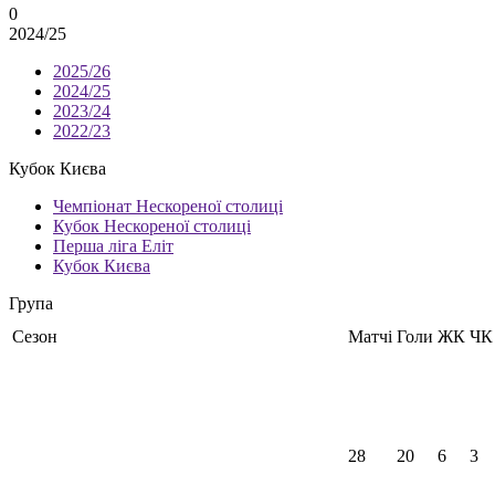
0
2024/25
2025/26
2024/25
2023/24
2022/23
Кубок Києва
Чемпіонат Нескореної столиці
Кубок Нескореної столиці
Перша ліга Еліт
Кубок Києва
Група
Сезон
Матчі
Голи
ЖК
ЧК
28
20
6
3