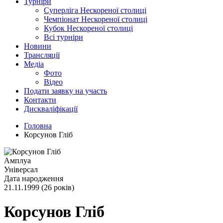
Турніри
Суперліга Нескореної столиці
Чемпіонат Нескореної столиці
Кубок Нескореної столиці
Всі турніри
Новини
Трансляції
Медіа
Фото
Відео
Подати заявку на участь
Контакти
Дискваліфікації
Головна
Корсунов Гліб
Амплуа
Універсал
Дата народження
21.11.1999 (26 років)
Корсунов Гліб