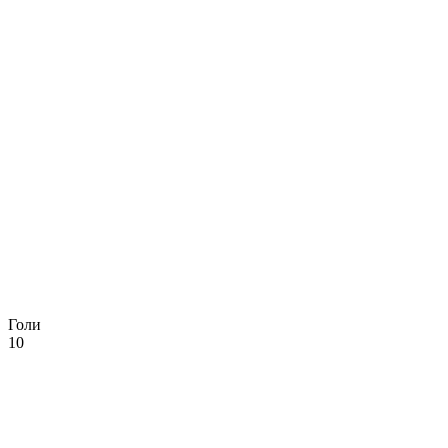
Голи
10