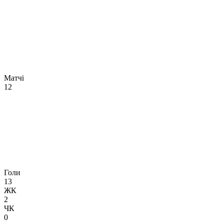
Матчі
12
Голи
13
ЖК
2
ЧК
0