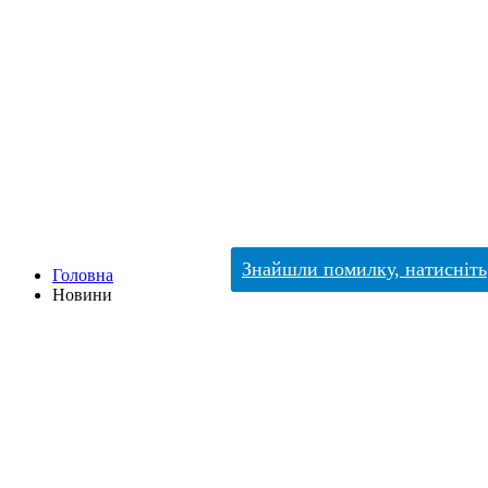
Знайшли помилку, натисніть
Головна
Новини
Новини