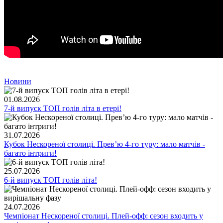
Новини
01.08.2026
7-й випуск ТОП голів літа в етері!
31.07.2026
Кубок Нескореної столиці. Превʼю 4-го туру: мало матчів -
багато інтриги!
25.07.2026
6-й випуск ТОП голів літа!
24.07.2026
Чемпіонат Нескореної столиці. Плей-офф: сезон входить у