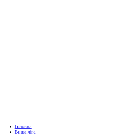
Головна
Вища ліга