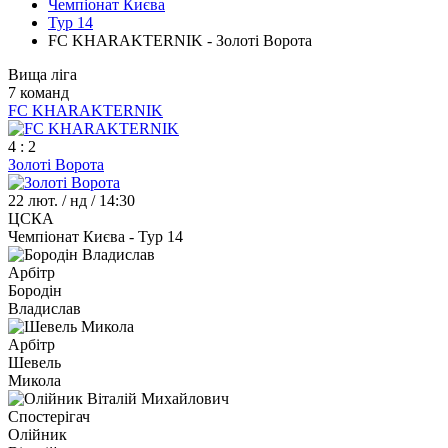
Чемпіонат Києва
Тур 14
FC KHARAKTERNIK - Золоті Ворота
Вища ліга
7 команд
FC KHARAKTERNIK
4 : 2
Золоті Ворота
22 лют. / нд / 14:30
ЦСКА
Чемпіонат Києва - Тур 14
Арбітр
Бородін
Владислав
Арбітр
Шевель
Микола
Спостерігач
Олійник