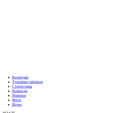
Календар
Турнірна таблиця
Статистика
Команди
Новини
Фото
Відео