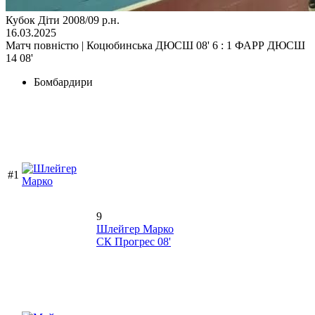
Кубок Діти 2008/09 р.н.
16.03.2025
Матч повністю | Коцюбинська ДЮСШ 08' 6 : 1 ФАРР ДЮСШ
14 08'
Бомбардири
#1
9
Шлейгер Марко
СК Прогрес 08'