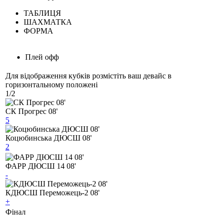
ТАБЛИЦЯ
ШАХМАТКА
ФОРМА
Плей офф
Для відображення кубків розмістіть ваш девайс в
горизонтальному положені
1/2
СК Прогрес 08'
5
Коцюбинська ДЮСШ 08'
2
ФАРР ДЮСШ 14 08'
-
КДЮСШ Переможець-2 08'
+
Фінал