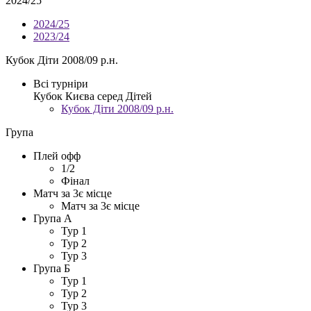
2024/25
2024/25
2023/24
Кубок Діти 2008/09 р.н.
Всі турніри
Кубок Києва серед Дітей
Кубок Діти 2008/09 р.н.
Група
Плей офф
1/2
Фінал
Матч за 3є місце
Матч за 3є місце
Група А
Тур 1
Тур 2
Тур 3
Група Б
Тур 1
Тур 2
Тур 3