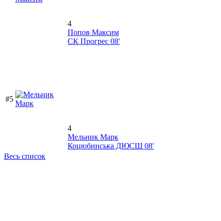
4
Попов Максим
СК Прогрес 08'
#5
4
Мельник Марк
Коцюбинська ДЮСШ 08'
Весь список