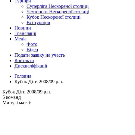
Турніри
Суперліга Нескореної столиці
Чемпіонат Нескореної столиці
Кубок Нескореної столиці
Всі турніри
Новини
Трансляції
Медіа
Фото
Відео
Подати заявку на участь
Контакти
Дискваліфікації
Головна
Кубок Діти 2008/09 р.н.
Кубок Діти 2008/09 р.н.
5 команд
Минулі матчі: