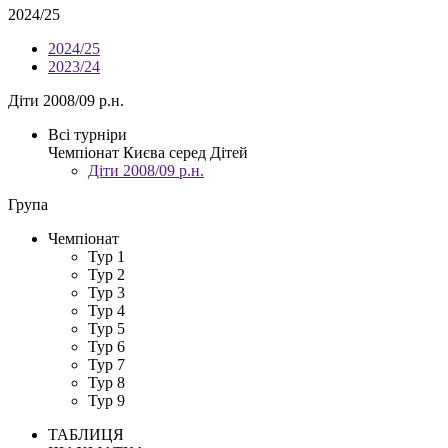
2024/25
2024/25
2023/24
Діти 2008/09 р.н.
Всі турніри
Чемпіонат Києва серед Дітей
Діти 2008/09 р.н.
Група
Чемпіонат
Тур 1
Тур 2
Тур 3
Тур 4
Тур 5
Тур 6
Тур 7
Тур 8
Тур 9
ТАБЛИЦЯ