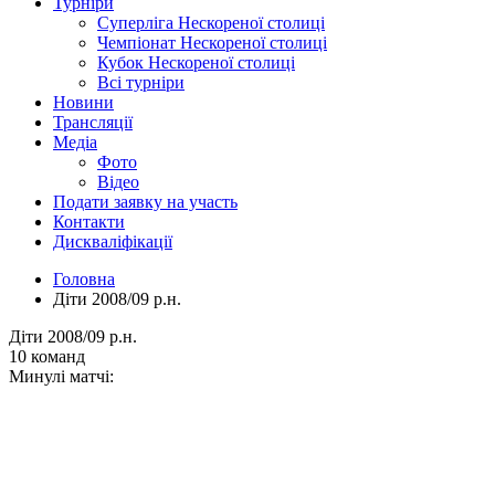
Турніри
Суперліга Нескореної столиці
Чемпіонат Нескореної столиці
Кубок Нескореної столиці
Всі турніри
Новини
Трансляції
Медіа
Фото
Відео
Подати заявку на участь
Контакти
Дискваліфікації
Головна
Діти 2008/09 р.н.
Діти 2008/09 р.н.
10 команд
Минулі матчі: