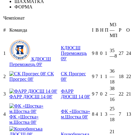
ШАХМАТКА
ФОРМА
Чемпіонат
М3
#
Команда
I
В
Н
П
—
Р
O
МП
КДЮСШ
35
1
Переможець
9
8
0
1
27
24
—8
09'
КДЮСШ
Переможець 09'
36
СК
СК Прогрес
2
9
7
1
1
—
18
22
Прогрес 08'
08'
18
38
ФАРР
3
9
7
0
2
—
22
21
ФАРР ДЮСШ 14 08'
ДЮСШ 14 08'
16
25
ФК «Шостка»
4
8
4
1
3
—
7
13
ФК «Шостка»
м.Шостка 08'
18
м.Шостка 08'
21
Коцюбинська