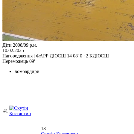
Діти 2008/09 р.н.
10.02.2025
Нагородження | ФАРР ДЮСШ 14 08' 0 : 2 КДЮСШ
Переможець 09'
Бомбардири
#1
18
Скутін Костянтин