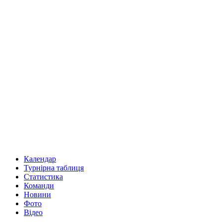
Календар
Турнірна таблиця
Статистика
Команди
Новини
Фото
Відео