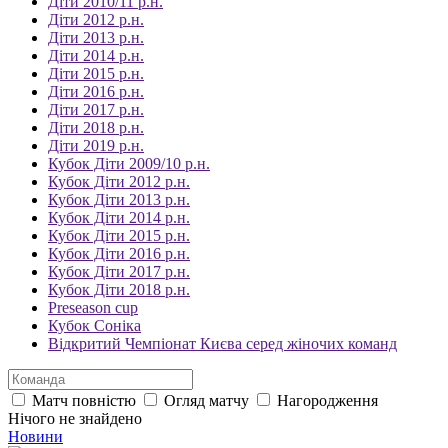
Діти 2010/11 р.н.
Діти 2012 р.н.
Діти 2013 р.н.
Діти 2014 р.н.
Діти 2015 р.н.
Діти 2016 р.н.
Діти 2017 р.н.
Діти 2018 р.н.
Діти 2019 р.н.
Кубок Діти 2009/10 р.н.
Кубок Діти 2012 р.н.
Кубок Діти 2013 р.н.
Кубок Діти 2014 р.н.
Кубок Діти 2015 р.н.
Кубок Діти 2016 р.н.
Кубок Діти 2017 р.н.
Кубок Діти 2018 р.н.
Preseason cup
Кубок Соніка
Відкритий Чемпіонат Києва серед жіночих команд
Матч повністю
Огляд матчу
Нагородження
Нiчого не знайдено
Новини