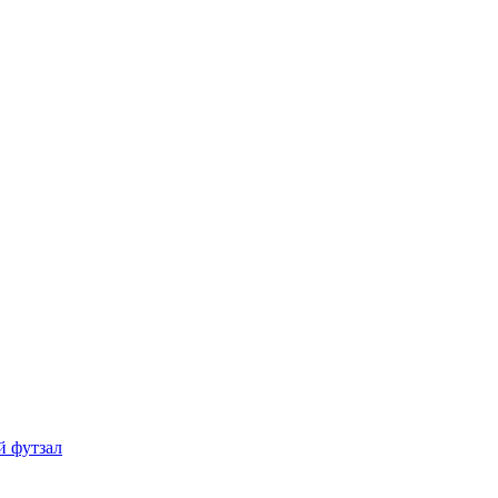
й футзал