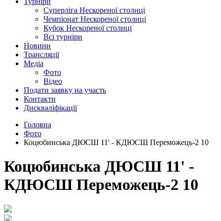
Турніри
Суперліга Нескореної столиці
Чемпіонат Нескореної столиці
Кубок Нескореної столиці
Всі турніри
Новини
Трансляції
Медіа
Фото
Відео
Подати заявку на участь
Контакти
Дискваліфікації
Головна
Фото
Коцюбинська ДЮСШ 11' - КДЮСШ Переможець-2 10
Коцюбинська ДЮСШ 11' -
КДЮСШ Переможець-2 10