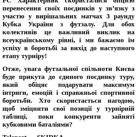
FC Характерник скористалися опцією
перенесення своїх поєдинків у зв’язку з
участю у вирішальних матчах 3 раунду
Кубка України з футзалу. Для обох
колективів це важливий виклик на
всеукраїнському рівні, і ми бажаємо їм
успіху в боротьбі за вихід до наступного
етапу турніру!
Отже, увага футзальної спільноти Києва
буде прикута до єдиного поєдинку туру,
який обіцяє подарувати максимум
інтриги, емоцій і справжньої спортивної
боротьби. Хто скористається нагодою,
щоб зміцнити свої позиції у турнірній
таблиці, поки конкуренти зайняті
кубковими баталіями?