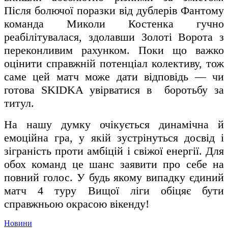
Після болючої поразки від дублерів Фантому
команда Миколи Костенка гучно
реабілітувалася, здолавши Золоті Ворота з
переконливим рахунком. Поки що важко
оцінити справжній потенціал колективу, тож
саме цей матч може дати відповідь — чи
готова SKIDKA увірватися в боротьбу за
титул.
На нашу думку очікується динамічна й
емоційна гра, у якій зустрінуться досвід і
зіграність проти амбіцій і свіжої енергії. Для
обох команд це шанс заявити про себе на
повний голос. У будь якому випадку єдиний
матч 4 туру Вищої ліги обіцяє бути
справжньою окрасою вікенду!
Новини