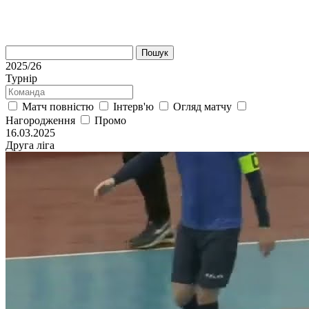
Пошук
2025/26
Турнір
Матч повністю
Інтерв'ю
Огляд матчу
Нагородження
Промо
16.03.2025
Друга ліга