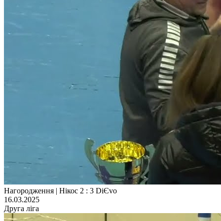
Нагородження | Нікос 2 : 3 DiЄvo
16.03.2025
Друга ліга