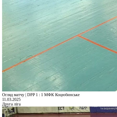
Огляд матчу | DPP 1 : 1 МФК Коцюбинське
11.03.2025
Друга ліга