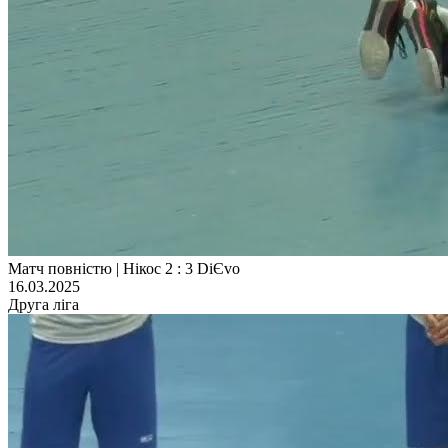
Матч повністю | Нікос 2 : 3 DiЄvo
16.03.2025
Друга ліга