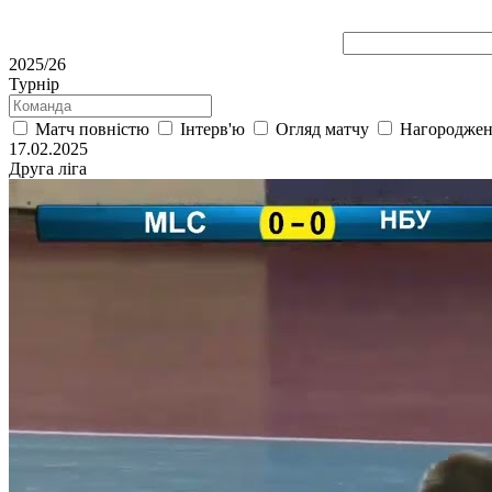
2025/26
Турнір
Матч повністю
Інтерв'ю
Огляд матчу
Нагородже
17.02.2025
Друга ліга