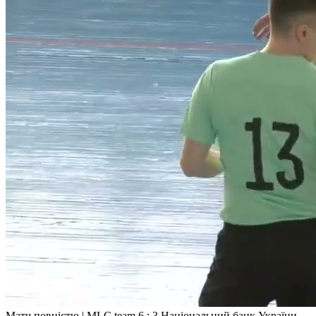
Матч повністю | MLC team 6 : 3 Національний банк України